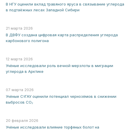
В НГУ оценили вклад травяного яруса в связывание углерода
в подтаёжных лесах Западной Сибири
21 марта 2026
В ДВФУ создана цифровая карта распределения углерода
карбонового полигона
12 марта 2026
Учёные исследовали роль вечной мерзлоты в миграции
углерода в Арктике
07 марта 2026
Учёные СтГАУ оценили потенциал чернозёмов в снижении
выбросов CO₂
20 февраля 2026
Учёные исследовали влияние торфяных болот на