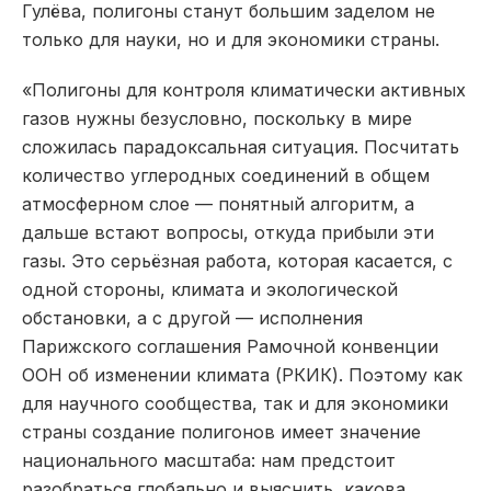
Гулёва, полигоны станут большим заделом не
только для науки, но и для экономики страны.
«Полигоны для контроля климатически активных
газов нужны безусловно, поскольку в мире
сложилась парадоксальная ситуация. Посчитать
количество углеродных соединений в общем
атмосферном слое — понятный алгоритм, а
дальше встают вопросы, откуда прибыли эти
газы. Это серьёзная работа, которая касается, с
одной стороны, климата и экологической
обстановки, а с другой — исполнения
Парижского соглашения Рамочной конвенции
ООН об изменении климата (РКИК). Поэтому как
для научного сообщества, так и для экономики
страны создание полигонов имеет значение
национального масштаба: нам предстоит
разобраться глобально и выяснить, какова