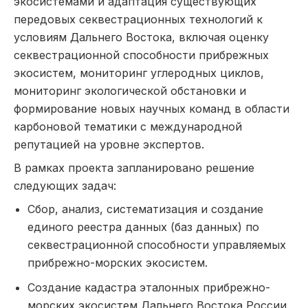
экосистемами и адаптация существующих
передовых секвестрационных технологий к
условиям Дальнего Востока, включая оценку
секвестрационной способности прибрежных
экосистем, мониторинг углеродных циклов,
мониторинг экологической обстановки и
формирование новых научных команд в области
карбоновой тематики с международной
репутацией на уровне экспертов.
В рамках проекта запланировано решение
следующих задач:
Сбор, анализ, систематизация и создание
единого реестра данных (баз данных) по
секвестрационной способности управляемых
прибрежно-морских экосистем.
Создание кадастра эталонных прибрежно-
морских экосистем Дальнего Востока России