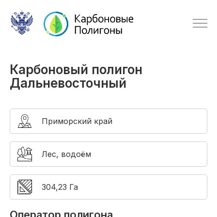
Карбоновый полигон
Дальневосточный
Приморский край
Лес, водоём
304,23 Га
Оператор полигона