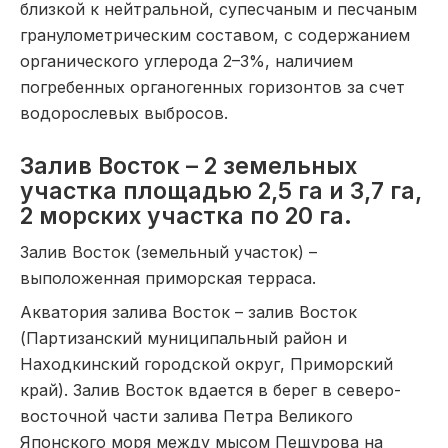
близкой к нейтральной, супесчаным и песчаным
гранулометрическим составом, с содержанием
органического углерода 2–3%, наличием
погребенных органогенных горизонтов за счет
водорослевых выбросов.
Залив Восток – 2 земельных
участка площадью 2,5 га и 3,7 га,
2 морских участка по 20 га.
Залив Восток (земельный участок) –
выположенная приморская терраса.
Акватория залива Восток – залив Восток
(Партизанский муниципальный район и
Находкинский городской округ, Приморский
край). Залив Восток вдается в берег в северо-
восточной части залива Петра Великого
Японского моря между мысом Пещурова на