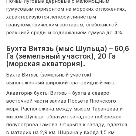
Почвы луговые дерновые с маломощным
гумусовым горизонтом на морских отложениях,
характеризуются легкосуглинистым
гранулометрическим составом, слабокислой
реакцией среды и содержанием гумуса до 4%.
Бухта Витязь (мыс Шульца) – 60,6
Га (земельный участок), 20 Га
(морская акватория).
Бухта Витязь (земельный участок) –
выположенный широкий платовидный мыс.
Акватория бухты Витязь – бухта в северо-
восточной части залива Посьета Японского
моря. Расположена между мысом Таранцева и
мысом Шульца, образует западное побережье
полуострова Гамова. Открыта к западу, вдаётся
в материк на 2,9 км. Ширина у входа 1,5 км.