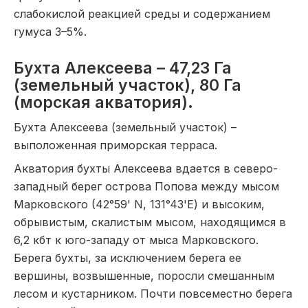
слабокислой реакцией среды и содержанием
гумуса 3–5%.
Бухта Алексеева – 47,23 Га
(земельный участок), 80 Га
(морская акватория).
Бухта Алексеева (земельный участок) –
выположенная приморская терраса.
Акватория бухты Алексеева вдается в северо-
западный берег острова Попова между мысом
Марковского (42°59' N, 131°43'Е) и высоким,
обрывистым, скалистым мысом, находящимся в
6,2 кбт к юго-западу от мыса Марковского.
Берега бухты, за исключением берега ее
вершины, возвышенные, поросли смешанным
лесом и кустарником. Почти повсеместно берега