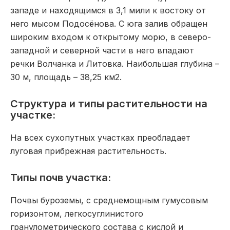
западе и находящимся в 3,1 мили к востоку от
него мысом Подосёнова. С юга залив обращен
широким входом к открытому морю, в северо-
западной и северной части в него впадают
речки Волчанка и Литовка. Наибольшая глубина –
30 м, площадь – 38,25 км2.
Структура и типы растительности на
участке:
На всех сухопутных участках преобладает
луговая прибрежная растительность.
Типы почв участка:
Почвы буроземы, с среднемощным гумусовым
горизонтом, легкосуглинистого
гранулометрического состава с кислой и