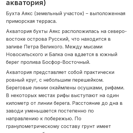
акватория)
Бухта Аякс (земельный участок) – выположенная
приморская терраса.
Акватория бухты Аякс расположилась на северо-
востоке острова Русский, что находится в
заливе Петра Великого. Между мысами
Новосильского и Балка она вдается в южный
берег пролива Босфор-Восточный.
Акватория представляет собой практически
ровный круг, с небольшим перешейком.
Береговые линии окаймлены осушками, рифами.
В некоторых местах рифы выступают на один
километр от линии берега. Расстояние до дна в
заводи уменьшается постепенно по
направлению к побережью. По
гранулометрическому составу грунт имеет