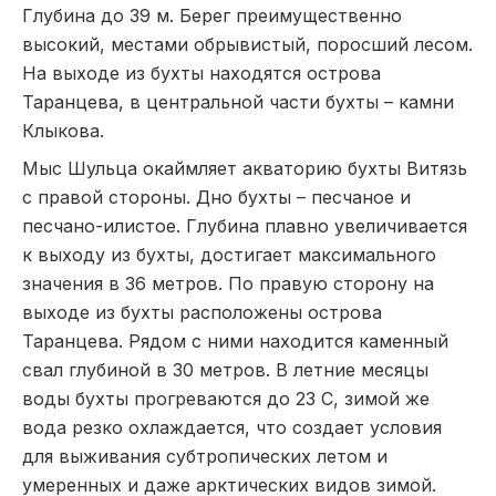
Глубина до 39 м. Берег преимущественно
высокий, местами обрывистый, поросший лесом.
На выходе из бухты находятся острова
Таранцева, в центральной части бухты – камни
Клыкова.
Мыс Шульца окаймляет акваторию бухты Витязь
с правой стороны. Дно бухты – песчаное и
песчано-илистое. Глубина плавно увеличивается
к выходу из бухты, достигает максимального
значения в 36 метров. По правую сторону на
выходе из бухты расположены острова
Таранцева. Рядом с ними находится каменный
свал глубиной в 30 метров. В летние месяцы
воды бухты прогреваются до 23 С, зимой же
вода резко охлаждается, что создает условия
для выживания субтропических летом и
умеренных и даже арктических видов зимой.