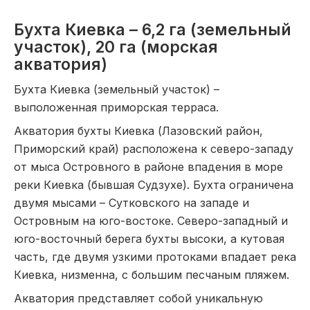
Бухта Киевка – 6,2 га (земельный
участок), 20 га (морская
акватория)
Бухта Киевка (земельный участок) –
выположенная приморская терраса.
Акватория бухты Киевка (Лазовский район,
Приморский край) расположена к северо-западу
от мыса Островного в районе впадения в море
реки Киевка (бывшая Судзухе). Бухта ограничена
двумя мысами – Сутковского на западе и
Островным на юго-востоке. Северо-западный и
юго-восточный берега бухты высоки, а кутовая
часть, где двумя узкими протоками впадает река
Киевка, низменна, с большим песчаным пляжем.
Акватория представляет собой уникальную