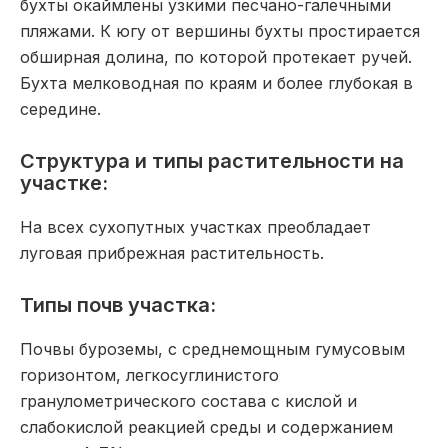
бухты окаймлены узкими песчано-галечными
пляжами. К югу от вершины бухты простирается
обширная долина, по которой протекает ручей.
Бухта мелководная по краям и более глубокая в
середине.
Структура и типы растительности на
участке:
На всех сухопутных участках преобладает
луговая прибрежная растительность.
Типы почв участка:
Почвы буроземы, с среднемощным гумусовым
горизонтом, легкосуглинистого
гранулометрического состава с кислой и
слабокислой реакцией среды и содержанием