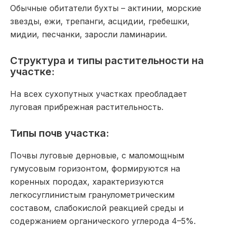
Обычные обитатели бухты – актинии, морские
звезды, ежи, трепанги, асцидии, гребешки,
мидии, песчанки, заросли ламинарии.
Структура и типы растительности на
участке:
На всех сухопутных участках преобладает
луговая прибрежная растительность.
Типы почв участка:
Почвы луговые дерновые, с маломощным
гумусовым горизонтом, формируются на
коренных породах, характеризуются
легкосуглинистым гранулометрическим
составом, слабокислой реакцией среды и
содержанием органического углерода 4–5%.