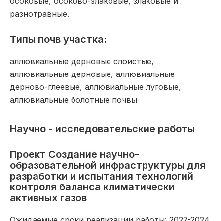
осоковые, осоково-злаковые, злаковые и
разнотравные.
Типы почв участка:
аллювиальные дерновые слоистые,
аллювиальные дерновые, аллювиальные
дерново-глеевые, аллювиальные луговые,
аллювиальные болотные почвы
Научно - исследовательские работы
Проект Создание научно-
образовательной инфраструктуры для
разработки и испытания технологий
контроля баланса климатически
активных газов
Ожидаемые сроки реализации работы: 2022-2024