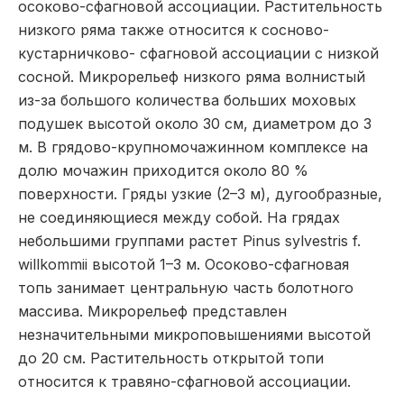
осоково-сфагновой ассоциации. Растительность
низкого ряма также относится к сосново-
кустарничково- сфагновой ассоциации с низкой
сосной. Микрорельеф низкого ряма волнистый
из-за большого количества больших моховых
подушек высотой около 30 см, диаметром до 3
м. В грядово-крупномочажинном комплексе на
долю мочажин приходится около 80 %
поверхности. Гряды узкие (2–3 м), дугообразные,
не соединяющиеся между собой. На грядах
небольшими группами растет Pinus sylvestris f.
willkommii высотой 1–3 м. Осоково-сфагновая
топь занимает центральную часть болотного
массива. Микрорельеф представлен
незначительными микроповышениями высотой
до 20 см. Растительность открытой топи
относится к травяно-сфагновой ассоциации.