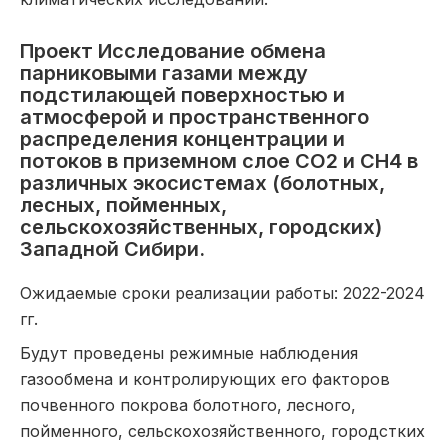
Проект Исследование обмена
парниковыми газами между
подстилающей поверхностью и
атмосферой и пространственного
распределения концентрации и
потоков в приземном слое СО2 и СН4 в
различных экосистемах (болотных,
лесных, пойменных,
сельскохозяйственных, городских)
Западной Сибири.
Ожидаемые сроки реализации работы: 2022-2024
гг.
Будут проведены режимные наблюдения
газообмена и контролирующих его факторов
почвенного покрова болотного, лесного,
пойменного, сельскохозяйственного, городстких