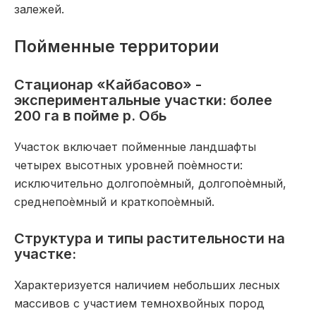
залежей.
Пойменные территории
Стационар «Кайбасово» -
экспериментальные участки: более
200 га в пойме р. Обь
Участок включает пойменные ландшафты
четырех высотных уровней поѐмности:
исключительно долгопоѐмный, долгопоѐмный,
среднепоѐмный и краткопоѐмный.
Структура и типы растительности на
участке:
Характеризуется наличием небольших лесных
массивов с участием темнохвойных пород