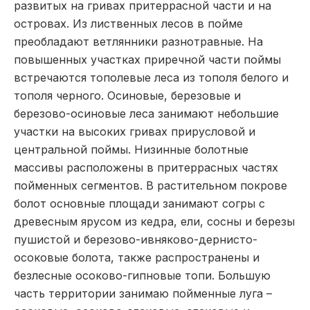
развитых на гривах притеррасной части и на
островах. Из лиственных лесов в пойме
преобладают ветлянники разнотравные. На
повышенных участках приречной части поймы
встречаются тополевые леса из тополя белого и
тополя черного. Осиновые, березовые и
березово-осиновые леса занимают небольшие
участки на высоких гривах прирусловой и
центральной поймы. Низинные болотные
массивы расположены в притеррасных частях
пойменных сегментов. В растительном покрове
болот основные площади занимают согры с
древесным ярусом из кедра, ели, сосны и березы
пушистой и березово-ивняково-дернисто-
осоковые болота, также распространены и
безлесные осоково-гипновые топи. Большую
часть территории занимаю пойменные луга –