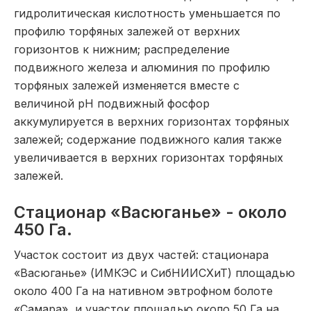
гидролитическая кислотность уменьшается по
профилю торфяных залежей от верхних
горизонтов к нижним; распределение
подвижного железа и алюминия по профилю
торфяных залежей изменяется вместе с
величиной pH подвижный фосфор
аккумулируется в верхних горизонтах торфяных
залежей; содержание подвижного калия также
увеличивается в верхних горизонтах торфяных
залежей.
Стационар «Васюганье» - около
450 Га.
Участок состоит из двух частей: стационара
«Васюганье» (ИМКЭС и СибНИИСХиТ) площадью
около 400 Га на нативном эвтрофном болоте
«Самара», и участок площадью около 50 Га на