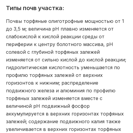
Типы почв участка:
Почвы торфяные олиготрофные мощностью от 1
до 3,5 м; величина pH плавно изменяется от
слабокислой к кислой реакции среды от
периферии к центру болотного массива, pH
солевой с глубиной торфяных залежей
изменяется от сильно кислой до кислой реакции;
гидролитическая кислотность уменьшается по
профилю торфяных залежей от верхних
горизонтов к нижним; распределение
подвижного железа и алюминия по профилю
торфяных залежей изменяется вместе с
величиной pH подвижный фосфор
аккумулируется в верхних горизонтах торфяных
залежей; содержание подвижного калия также
увеличивается в верхних горизонтах торфяных