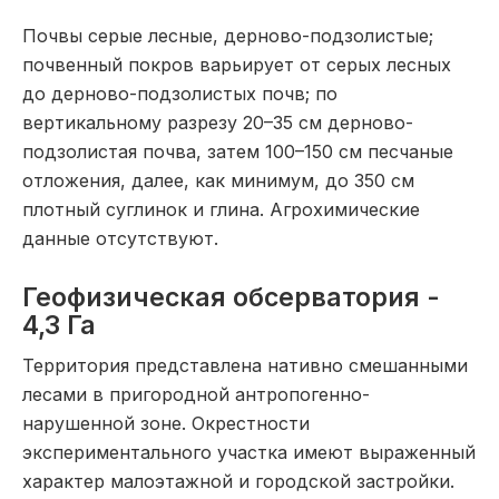
Почвы серые лесные, дерново-подзолистые;
почвенный покров варьирует от серых лесных
до дерново-подзолистых почв; по
вертикальному разрезу 20–35 см дерново-
подзолистая почва, затем 100–150 см песчаные
отложения, далее, как минимум, до 350 см
плотный суглинок и глина. Агрохимические
данные отсутствуют.
Геофизическая обсерватория -
4,3 Га
Территория представлена нативно смешанными
лесами в пригородной антропогенно-
нарушенной зоне. Окрестности
экспериментального участка имеют выраженный
характер малоэтажной и городской застройки.