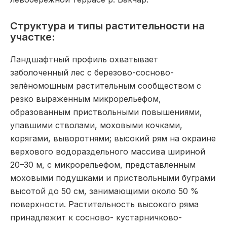
Структура и типы растительности на
участке:
Ландшафтный профиль охватывает
заболоченный лес с березово-сосново-
зелѐномошным растительным сообществом с
резко выраженным микрорельефом,
образованным приствольными повышениями,
упавшими стволами, моховыми кочками,
корягами, выворотнями; высокий рям на окраине
верхового водораздельного массива шириной
20–30 м, с микрорельефом, представленным
моховыми подушками и приствольными буграми
высотой до 50 см, занимающими около 50 %
поверхности. Растительность высокого ряма
принадлежит к сосново- кустарничково-