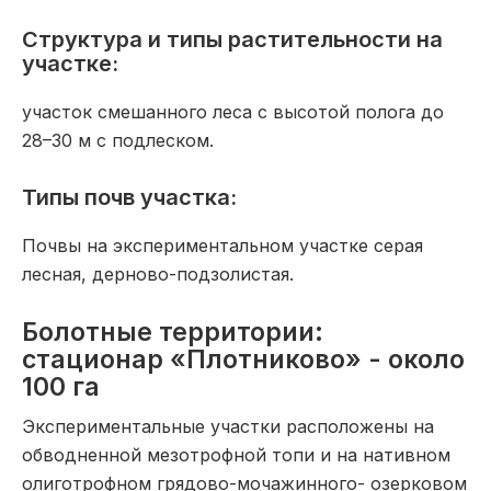
Структура и типы растительности на
участке:
участок смешанного леса с высотой полога до
28–30 м с подлеском.
Типы почв участка:
Почвы на экспериментальном участке серая
лесная, дерново-подзолистая.
Болотные территории:
стационар «Плотниково» - около
100 га
Экспериментальные участки расположены на
обводненной мезотрофной топи и на нативном
олиготрофном грядово-мочажинного- озерковом