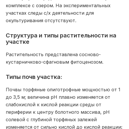
комплексе с озером. На экспериментальных
участках следы с/х деятельности для
окультуривания отсутствуют.
Структура и типы растительности на
участке
Растительность представлена сосново-
кустарничково-сфагновым фитоценозом.
Типы почв участка:
Почвы торфяные олиготрофные мощностью от 1
до 3,5 м; величина pH плавно изменяется от
слабокислой к кислой реакции среды от
периферии к центру болотного массива, pH
солевой с глубиной торфяных залежей
изменяется от сильно кислой до кислой реакции;