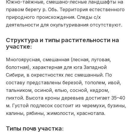
Южно-таѐжные, смешано-лесные ландшафты на
правом берегу р. Обь. Территория естественного
природного происхождения. Следы с/х
деятельности для окультуривания отсутствуют.
Структура и типы растительности на
участке:
Многоярусная, смешанная (лесная, луговая,
болотная), характерная для юга Западной
Сибири, в окрестностях лес смешанный. По
составу представлены березой, тополем, ивой,
тальником, осиной, елью, сосной, кедром,
пихтой. Высота кроны деревьев достигает 35–40
м. Густой подлесок состоит из черемухи, бузины,
калины, рябины, жимолости, краснотала.
Типы почв участка: